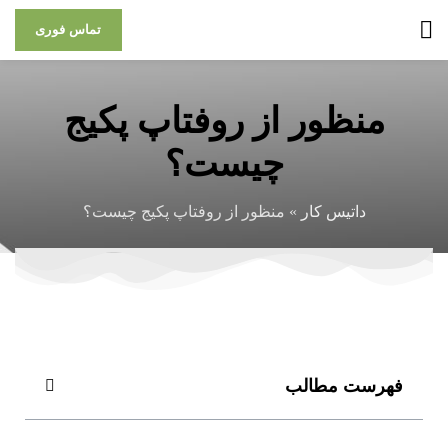
تماس فوری
منظور از روفتاپ پکیج
چیست؟
داتیس کار
»
منظور از روفتاپ پکیج چیست؟
فهرست مطالب