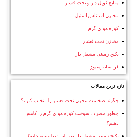
منابع کویل دار و تحت فشار
مخازن استنلس استیل
کوره هوای گرم
مخازن تحت فشار
پکیج زمینی مشعل دار
فن سانتریفیوژ
تازه ترین مقالات
چگونه ضخامت مخزن تحت فشار را انتخاب کنیم؟
چطور مصرف سوخت کوره هوای گرم را کاهش
دهیم؟
پکیج زمینی مشعل دار بهتر است یا موتورخانه؟