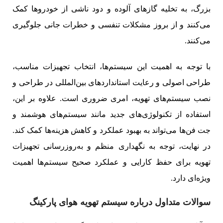
بزرگ، به تخلیه گازهای آلوده و دود ناشی از خودروها کمک
می‌کنند و از بروز مشکلات تنفسی و خطرات جانی جلوگیری
می‌کنند.
با توجه به اهمیت این سیستم‌ها، انتخاب تجهیزات مناسب،
طراحی اصولی و رعایت استانداردهای بین‌المللی در طراحی و
نصب سیستم‌های تهویه، امری ضروری است. علاوه بر این،
استفاده از تکنولوژی‌های جدید مانند سیستم‌های هوشمند و
جت فن‌ها می‌تواند به بهبود عملکرد و کاهش هزینه‌ها کمک کند.
در نهایت، توجه به نگهداری منظم و به‌روزرسانی تجهیزات
تهویه برای حفظ کارایی و عملکرد صحیح سیستم‌ها اهمیت
ویژه‌ای دارد.
سوالات متداول درباره سیستم تهویه هوای پارکینگ