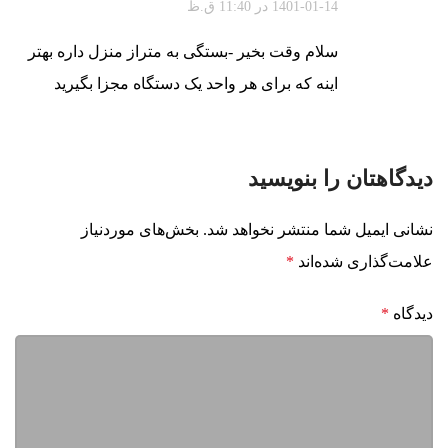
1401-01-14 در 11:40 ق.ظ
سلام وقت بخیر -بستگی به متراز منزل داره بهتر
اینه که برای هر واحد یک دستگاه مجزا بگیرید
پاسخ
دیدگاهتان را بنویسید
سهیل
گفت:
نشانی ایمیل شما منتشر نخواهد شد.
بخش‌های موردنیاز
1400-11-11 در 3:30 ب.ظ
علامت‌گذاری شده‌اند
*
سلام تو مینی چیلر از شیر انبساط ترموستاتیکی
دیدگاه
*
استفاده میکنید یا شیر انبساط الکترونیکی ؟
پاسخ