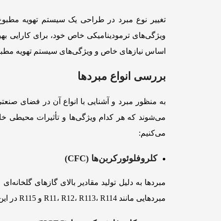
تغییر نوع مبرد در طراحی یک سیستم تهویه مطبوع 
ویژگی‌های ترمودینامیکی خاص خود، برای کارایی بهین
اساس نیازهای خاص و ویژگی‌های سیستم تهویه مطبوع،
بررسی انواع مبردها
به منظور مبرد و آشنایی با انواع آن در فضای صنع
می‌شوند که هر کدام ویژگی‌ها و تأثیرات محیطی خاص 
می‌کنیم:
کلروفلوئورکربن‌ها (CFC)
مبردهایی مانند R11، R12، R113، R114 و R115 در این گروه قرار دارند.