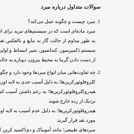
سوالات متداول درباره مبرد
مبرد چیست و چگونه عمل می‌کند؟
مبرد ماده‌ای است که در سیستم‌های تبرید برای ا
به طور مداوم از حالت گاز به مایع و بالعکس تغی
سیستم (کمپرسور، کندانسور، شیر انبساط و اواپرا
از دست دادن گرما به محیط بیرون، دوباره به حالت
چه تفاوت‌هایی میان انواع مبردها وجود دارد و چگون
کلروفلوئورکربن‌ها؛ به دلیل آسیب جدی به لایه او
نزدیک از رده خارج شوند.
هیدروفلوئورکربن‌ها؛ به دلیل عدم آسیب به لایه 
مورد نقد قرار گیرند.
مبردهای طبیعی؛ مانند آمونیاک و دی‌اکسید کربن ک