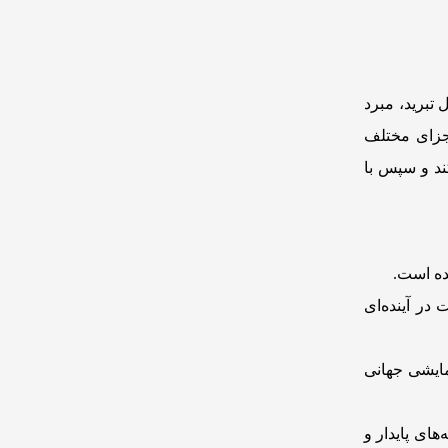
تبرید، مبرد
اجزای مختلف
ند و سپس با
ده است.
د و قرار است در آینده‌ای
مایشی جهانی
های پایدار و