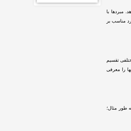
. مبردها با
رد مناسب بر
ختلفی تقسیم
ها را معرفی
 سال 1994 دیگر تولید نمی‌شوند. به طور مثال؛‌