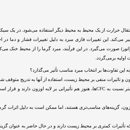
نتقال حرارت از یک محیط به محیط دیگر استفاده می‌شود. در یک سیکل 
یر می‌کند. این تغییرات فازی مبرد به دلیل تغییرات فشار و دما در 
تور) صورت می‌گیرد. در این فرآیند، مبرد گرما را از محیط خنک می‌ک
 اولیه برمی‌گردد.
ه این تفاوت‌ها بر انتخاب مبرد مناسب تأثیر می‌گذارد؟
زون و تاثیرات منفی بر محیط زیست، استفاده از آنها به تدریج متوقف ش
هیدروکلروفلوئورکربن‌ها؛ به رغم داشتن آسیب کمتر نسبت به CFCها، هنوز هم تأثیراتی بر لایه اوزون دارن
اوزون، گزینه‌های مناسب‌تری هستند، اما ممکن است به دلیل اثرات گر
ه تأثیرات کمتری بر محیط زیست دارند و در حال حاضر به عنوان گزینه‌