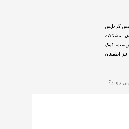
کاهش گرمایش
یب لایه اوزون، مشکلات
نفی بر محیط زیست، کمک
نیز اطمینان
می دهید؟