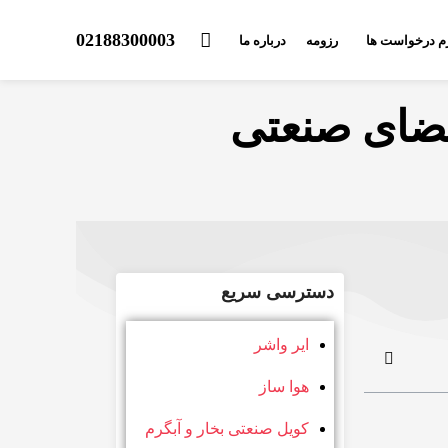
02188300003
م درخواست ها
رزومه
درباره ما
فضای صنعتی
دسترسی سریع
ایر واشر
هوا ساز
کویل صنعتی بخار و آبگرم