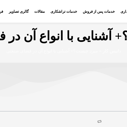
اری
خدمات پس از فروش
خدمات تراشکاری
مقالات
گالری تصاویر
فر
 آشنایی با انواع آن در 
داتیس کار
»
مبرد چیست؟+ آشنایی با انواع آن در فضای صنعتی