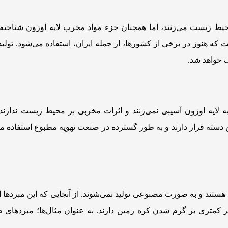
Cها آسیب کمتری به محیط زیست می‌زنند، اما همچنان جزء مواد مخرب لایه اوزون شناخ
به لایه اوزون آسیبی نمی‌زنند و اثرات مخربی بر محیط زیست ندارند.
ناخته شده‌ای مانند R410a و R134a در این دسته قرار دارند و به طور گسترده در صنعت تهویه مطبوع استف
ند و به صورت مصنوعی تولید نمی‌شوند. از آنجایی که این مبردها ا
تأثیر کمتری بر گرم شدن کره زمین دارند. به عنوان مثال‌ها؛ مبردهای