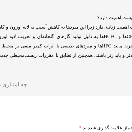
زیست اهمیت دارد؟
 اهمیت زیادی دارد زیرا این مبردها به کاهش آسیب به لایه اوزون و 
جهانی کمک می‌کنند. مبردهای قدیمی‌تر مانند CFCها و HCFCها به دلیل تولید گازهای گلخانه‌ای و تخر
زیست‌محیطی زیادی به همراه دارند. مبردهای مدرن مانند HFCها و مبردهای طبیعی با اثرات کمتر م
دتر و پایدارتر باشند، همچنین از تطابق با مقررات زیست‌محیطی جدید 
چه امتیازی 
یاز علامت‌گذاری شده‌اند
*