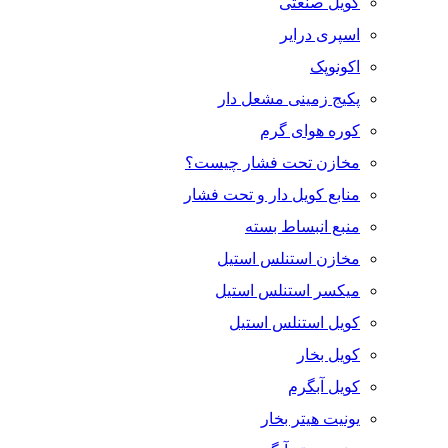
کویل صنعتی
اسپری درایر
اکونوپک
پکیج زمینی مشعل دار
کوره هوای گرم
مخازن تحت فشار چیست؟
منابع کویل دار و تحت فشار
منبع انبساط بسته
مخازن استنلس استیل
میکسر استنلس استیل
کویل استنلس استیل
کویل بخار
کویل آبگرم
یونیت هیتر بخار