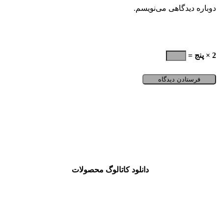
دوباره دیدگاهی می‌نویسم.
لطفا پاسخ را به عدد انگلیسی وارد کنید:
2 × پنج =
دانلود کاتالوگ محصولات
کوره هوای گرم
ایرواشر