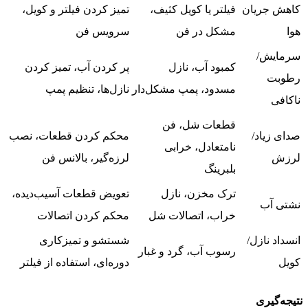
کاهش جریان
فیلتر یا کویل کثیف،
تمیز کردن فیلتر و کویل،
هوا
مشکل در فن
سرویس فن
سرمایش/
کمبود آب، نازل
پر کردن آب، تمیز کردن
رطوبت
مسدود، پمپ مشکل‌دار
نازل‌ها، تنظیم پمپ
ناکافی
قطعات شل، فن
صدای زیاد/
محکم کردن قطعات، نصب
نامتعادل، خرابی
لرزش
لرزه‌گیر، بالانس فن
بلبرینگ
ترک مخزن، نازل
تعویض قطعات آسیب‌دیده،
نشتی آب
خراب، اتصالات شل
محکم کردن اتصالات
انسداد نازل/
شستشو و تمیزکاری
رسوب آب، گرد و غبار
کویل
دوره‌ای، استفاده از فیلتر
نتیجه‌گیری