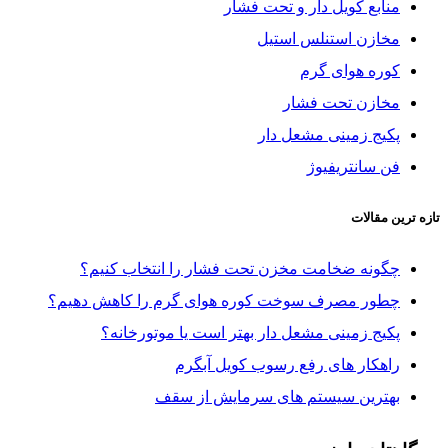
منابع کویل دار و تحت فشار
مخازن استنلس استیل
کوره هوای گرم
مخازن تحت فشار
پکیج زمینی مشعل دار
فن سانتریفیوژ
تازه ترین مقالات
چگونه ضخامت مخزن تحت فشار را انتخاب کنیم؟
چطور مصرف سوخت کوره هوای گرم را کاهش دهیم؟
پکیج زمینی مشعل دار بهتر است یا موتورخانه؟
راهکار های رفع رسوب کویل آبگرم
بهترین سیستم های سرمایش از سقف