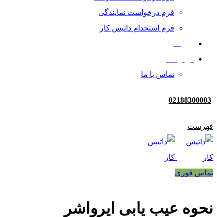
فرم درخواست نمایندگی
فرم استخدام داتیس کار
رزومه
درباره ما
تماس با ما
02188300003
فهرست
تماس فوری
نحوه عیب یابی ایرواشر