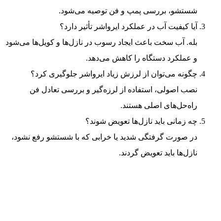
شستشو، بررسی پمپ و فن توصیه می‌شود.
آیا کیفیت آب در عملکرد ایرواشر تأثیر دارد؟
بله. آب سخت باعث ایجاد رسوب در نازل‌ها و کویل‌ها می‌شود
و عملکرد دستگاه را کاهش می‌دهد.
چگونه می‌توان از لرزش زیاد ایرواشر جلوگیری کرد؟
نصب اصولی، استفاده از لرزه‌گیر و بررسی تعادل فن
راه‌حل‌های اصلی هستند.
چه زمانی باید نازل‌ها تعویض شوند؟
در صورت گرفتگی شدید یا خرابی که با شستشو رفع نشود،
نازل‌ها باید تعویض گردند.