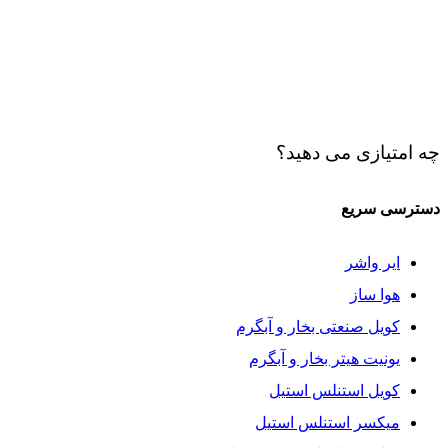
چه امتیازی می دهید؟
دسترسی سریع
ایر واشر
هوا ساز
کویل صنعتی بخار و آبگرم
یونیت هیتر بخار و آبگرم
کویل استنلس استیل
میکسر استنلس استیل